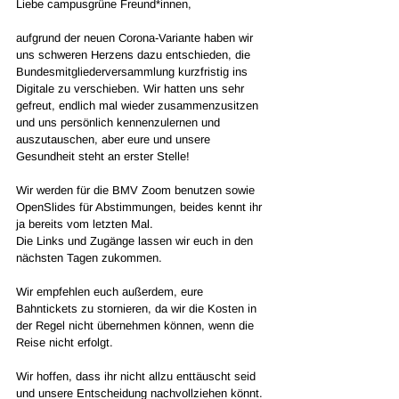
Liebe campusgrüne Freund*innen, 
aufgrund der neuen Corona-Variante haben wir 
uns schweren Herzens dazu entschieden, die 
Bundesmitgliederversammlung kurzfristig ins 
Digitale zu verschieben. Wir hatten uns sehr 
gefreut, endlich mal wieder zusammenzusitzen 
und uns persönlich kennenzulernen und 
auszutauschen, aber eure und unsere 
Gesundheit steht an erster Stelle! 
Wir werden für die BMV Zoom benutzen sowie 
OpenSlides für Abstimmungen, beides kennt ihr 
ja bereits vom letzten Mal. 
Die Links und Zugänge lassen wir euch in den 
nächsten Tagen zukommen. 
Wir empfehlen euch außerdem, eure 
Bahntickets zu stornieren, da wir die Kosten in 
der Regel nicht übernehmen können, wenn die 
Reise nicht erfolgt. 
Wir hoffen, dass ihr nicht allzu enttäuscht seid 
und unsere Entscheidung nachvollziehen könnt. 