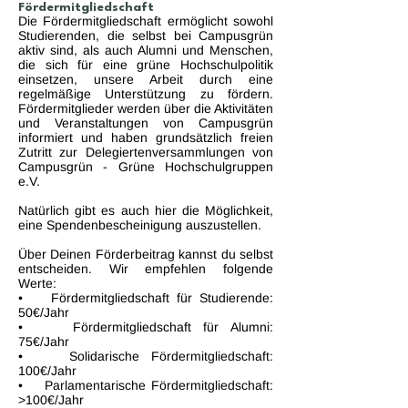
Fördermitgliedschaft
Die Fördermitgliedschaft ermöglicht sowohl
Studierenden, die selbst bei Campusgrün
aktiv sind, als auch Alumni und Menschen,
die sich für eine grüne Hochschulpolitik
einsetzen, unsere Arbeit durch eine
regelmäßige Unterstützung zu fördern.
Fördermitglieder werden über die Aktivitäten
und Veranstaltungen von Campusgrün
informiert und haben grundsätzlich freien
Zutritt zur Delegiertenversammlungen von
Campusgrün - Grüne Hochschulgruppen
e.V.
Natürlich gibt es auch hier die Möglichkeit,
eine Spendenbescheinigung auszustellen.
Über Deinen Förderbeitrag kannst du selbst
entscheiden. Wir empfehlen folgende
Werte:
• Fördermitgliedschaft für Studierende:
50€/Jahr
• Fördermitgliedschaft für Alumni:
75€/Jahr
• Solidarische Fördermitgliedschaft:
100€/Jahr
• Parlamentarische Fördermitgliedschaft:
>100€/Jahr