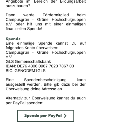
Angebote im Bereich der Bildungsarbeit
auszubauen?
Dann werde Fördermitglied beim
Campusgrün - Grüne Hochschulgruppen
e.V. oder hilf uns mit einer einmaligen
finanziellen Spende!
Spende
Eine einmalige Spende kannst Du auf
folgendes Konto überweisen:
Campusgrün - Grüne Hochschulgruppen
e.V.
GLS Gemeinschaftsbank
IBAN: DE76
4306 0967 7020 7867
00
BIC: GENODEM1GLS
Eine Spendenbescheinigung kann
ausgestellt werden. Bitte gib dazu bei der
Überweisung deine Adresse an.
Alternativ zur Überweisung kannst du auch
per PayPal spenden:
Spende per PayPal