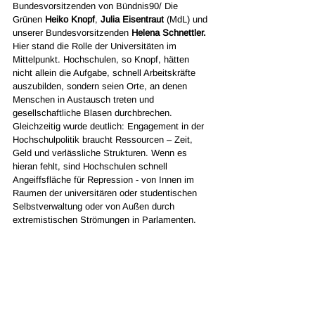
Bundesvorsitzenden von Bündnis90/ Die 
Grünen 
Heiko Knopf
, 
Julia Eisentraut
 (MdL) und 
unserer Bundesvorsitzenden 
Helena Schnettler. 
Hier stand die Rolle der Universitäten im 
Mittelpunkt. Hochschulen, so Knopf, hätten 
nicht allein die Aufgabe, schnell Arbeitskräfte 
auszubilden, sondern seien Orte, an denen 
Menschen in Austausch treten und 
gesellschaftliche Blasen durchbrechen. 
Gleichzeitig wurde deutlich: Engagement in der 
Hochschulpolitik braucht Ressourcen – Zeit, 
Geld und verlässliche Strukturen. Wenn es 
hieran fehlt, sind Hochschulen schnell 
Angeiffsfläche für Repression - von Innen im 
Raumen der universitären oder studentischen 
Selbstverwaltung oder von Außen durch 
extremistischen Strömungen in Parlamenten.