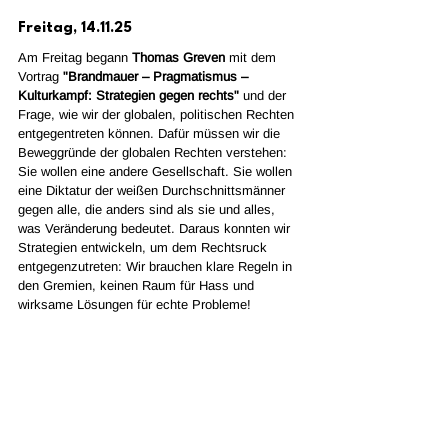
Freitag, 14.11.25
Am Freitag begann 
Thomas Greven
 mit dem 
Vortrag 
"Brandmauer – Pragmatismus – 
Kulturkampf: Strategien gegen rechts"
 und der 
Frage, wie wir der globalen, politischen Rechten 
entgegentreten können. Dafür müssen wir die 
Beweggründe der globalen Rechten verstehen: 
Sie wollen eine andere Gesellschaft. Sie wollen 
eine Diktatur der weißen Durchschnittsmänner 
gegen alle, die anders sind als sie und alles, 
was Veränderung bedeutet. Daraus konnten wir 
Strategien entwickeln, um dem Rechtsruck 
entgegenzutreten: Wir brauchen klare Regeln in 
den Gremien, keinen Raum für Hass und 
wirksame Lösungen für echte Probleme!