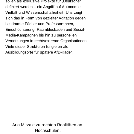
sollen als exklusive Projekte für „Deutsche“ 
definiert werden – ein Angriff auf Autonomie, 
Vielfalt und Wissenschaftsfreiheit. Uns zeigt 
sich das in Form von gezielter Agitation gegen 
bestimmte Fächer und Professor*innen, 
Einschüchterung, Raumblockaden und Social-
Media-Kampagnen bis hin zu personellen 
Vernetzungen in rechtsextreme Organisationen. 
Viele dieser Strukturen fungieren als 
Ausbildungsorte für spätere AfD-Kader. 
Ario Mirzaie zu rechten Realitäten an 
Hochschulen.