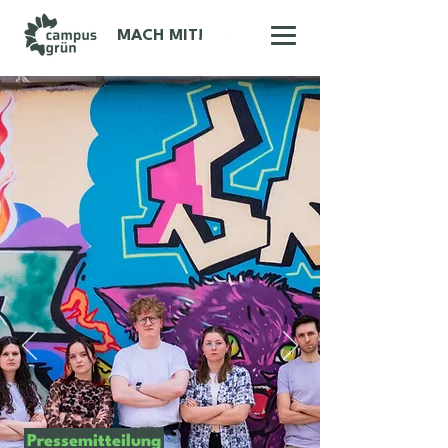
MACH MIT!
Pressemitteilung