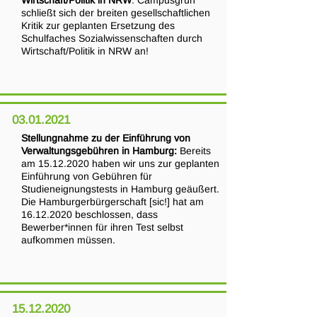
Wirtschaft/Politik in NRW
: Campusgrün
schließt sich der breiten gesellschaftlichen
Kritik zur geplanten Ersetzung des
Schulfaches Sozialwissenschaften durch
Wirtschaft/Politik in NRW an!
03.01.2021
Stellungnahme zu der Einführung von
Verwaltungsgebühren in Hamburg:
Bereits
am
15.12.2020
haben wir uns zur geplanten
Einführung von Gebühren für
Studieneignungstests in Hamburg geäußert.
Die Hamburgerbürgerschaft [sic!] hat am
16.12.2020
beschlossen, dass
Bewerber*innen für ihren Test selbst
aufkommen müssen.
15.12.2020