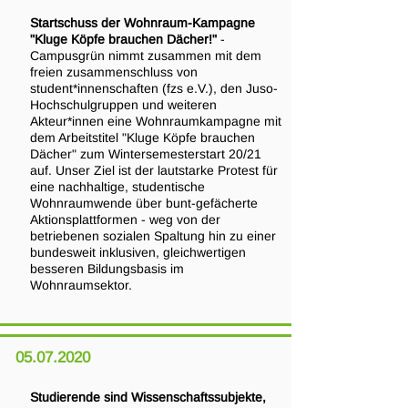
Startschuss der Wohnraum-Kampagne
"Kluge Köpfe brauchen Dächer!"
-
Campusgrün nimmt zusammen mit dem
freien zusammenschluss von
student*innenschaften (fzs e.V.), den Juso-
Hochschulgruppen und weiteren
Akteur*innen eine Wohnraumkampagne mit
dem Arbeitstitel "Kluge Köpfe brauchen
Dächer" zum Wintersemesterstart 20/21
auf. Unser Ziel ist der lautstarke Protest für
eine nachhaltige, studentische
Wohnraumwende über bunt-gefächerte
Aktionsplattformen - weg von der
betriebenen sozialen Spaltung hin zu einer
bundesweit inklusiven, gleichwertigen
besseren Bildungsbasis im
Wohnraumsektor.
05.07.2020
Studierende sind Wissenschaftssubjekte,