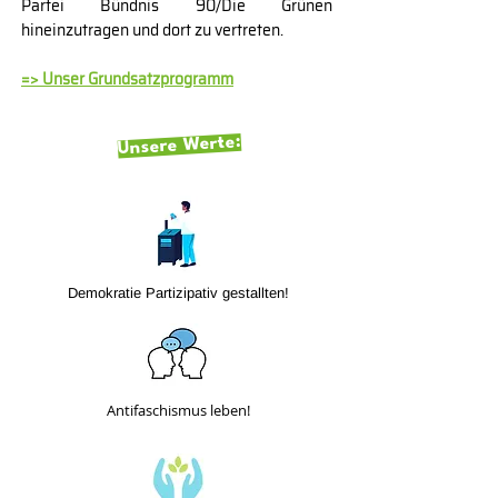
Partei Bündnis 90/Die Grünen
hineinzutragen und dort zu vertreten.
=> Unser Grundsatzprogramm
Unsere Werte:
Demokratie Partizipativ gestallten!
Antifaschismus leben!