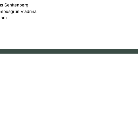
s Senftenberg
mpusgrün Viadrina
dam