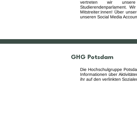
vertreten wir unser
Studierendenparlament. Wir
Mitstreiter:innen! Über unse
unseren Social Media Accoun
GHG Potsdam
Die Hochschulgruppe Potsda
Informationen über Aktivität
ihr auf den verlinkten Sozial