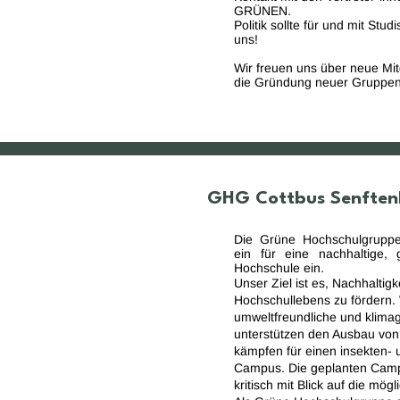
GRÜNEN.
Politik sollte für und mit Stu
uns!
Wir freuen uns über neue Mi
die Gründung neuer Gruppen
GHG Cottbus Senften
Die Grüne Hochschulgruppe 
ein für eine nachhaltige, 
Hochschule ein.
Unser Ziel ist es, Nachhaltigk
Hochschullebens zu fördern. 
umweltfreundliche und klimage
unterstützen den Ausbau von 
kämpfen für einen insekten-
Campus. Die geplanten Camp
kritisch mit Blick auf die mög