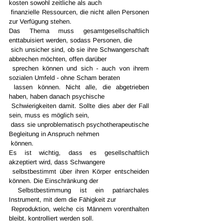
kosten sowohl zeitliche als auch 
 finanzielle Ressourcen, die nicht allen Personen 
zur Verfügung stehen.
Das Thema muss gesamtgesellschaftlich 
enttabuisiert werden, sodass Personen, die 
 sich unsicher sind, ob sie ihre Schwangerschaft 
abbrechen möchten, offen darüber 
 sprechen können und sich - auch von ihrem 
sozialen Umfeld - ohne Scham beraten 
 lassen können. Nicht alle, die abgetrieben 
haben, haben danach psychische 
 Schwierigkeiten damit. Sollte dies aber der Fall 
sein, muss es möglich sein, 
 dass sie unproblematisch psychotherapeutische 
Begleitung in Anspruch nehmen 
 können.
Es ist wichtig, dass es gesellschaftlich 
akzeptiert wird, dass Schwangere 
 selbstbestimmt über ihren Körper entscheiden 
können. Die Einschränkung der 
 Selbstbestimmung ist ein patriarchales 
Instrument, mit dem die Fähigkeit zur 
 Reproduktion, welche cis Männern vorenthalten 
bleibt, kontrolliert werden soll. 