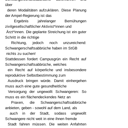
über 
 deren Modalitäten aufzuklären. Diese Planung 
der Ampel-Regierung ist das 
 Ergebnis jahrelanger Bemühungen 
zivilgesellschaftlicher Aktivist*innen und 
 Ärzt*innen. Die geplante Streichung ist ein guter 
Schritt in die richtige 
 Richtung, jedoch noch unzureichend: 
Schwangerschaftsabbrüche haben im StGB 
 nichts zu suchen!
Stattdessen fordert Campusgrün ein Recht auf 
Schwangerschaftsabbrüche, welches 
 ein Recht auf körperliche und insbesondere 
reproduktive Selbstbestimmung zum 
 Ausdruck bringen würde. Damit einhergehen 
muss auch eine gute gesundheitliche 
 Versorgung der ungewollt Schwangeren: So 
muss es ein flächendeckendes Netz an 
 Praxen, die Schwangerschaftsabbrüche 
anbieten, geben - sowohl auf dem Land, als 
 auch in der Stadt, sodass ungewollt 
Schwangere nicht weit in eine ihnen fremde 
 Stadt fahren müssen. Die weiten Anfahrten 