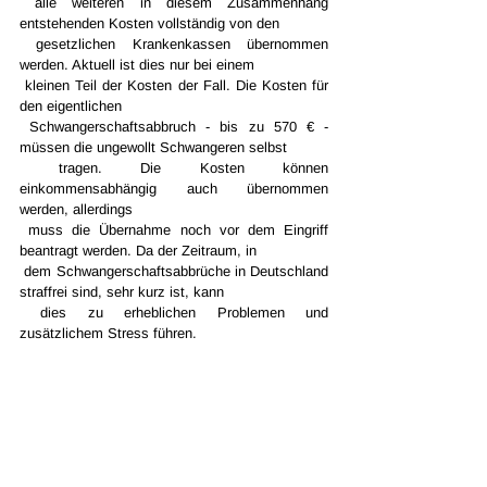
 alle weiteren in diesem Zusammenhang 
entstehenden Kosten vollständig von den 
 gesetzlichen Krankenkassen übernommen 
werden. Aktuell ist dies nur bei einem 
 kleinen Teil der Kosten der Fall. Die Kosten für 
den eigentlichen 
 Schwangerschaftsabbruch - bis zu 570 € - 
müssen die ungewollt Schwangeren selbst 
 tragen. Die Kosten können 
einkommensabhängig auch übernommen 
werden, allerdings 
 muss die Übernahme noch vor dem Eingriff 
beantragt werden. Da der Zeitraum, in 
 dem Schwangerschaftsabbrüche in Deutschland 
straffrei sind, sehr kurz ist, kann 
 dies zu erheblichen Problemen und 
zusätzlichem Stress führen.
Alle ansehen
Aktuelle Beiträge