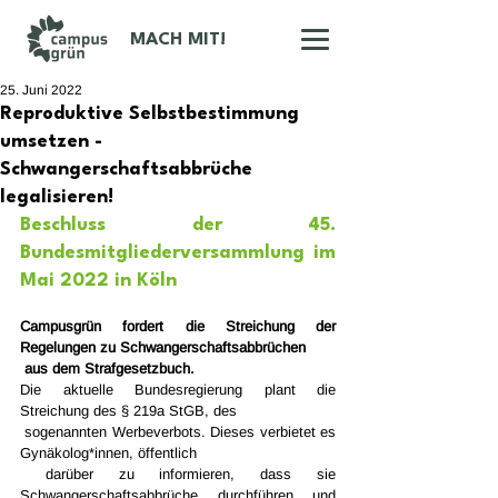
MACH MIT!
25. Juni 2022
Reproduktive Selbstbestimmung
umsetzen -
Schwangerschaftsabbrüche
legalisieren!
Beschluss der 45. 
Bundesmitgliederversammlung im 
Mai 2022 in Köln
Campusgrün fordert die Streichung der 
Regelungen zu Schwangerschaftsabbrüchen 
 aus dem Strafgesetzbuch. 
Die aktuelle Bundesregierung plant die 
Streichung des § 219a StGB, des 
 sogenannten Werbeverbots. Dieses verbietet es 
Gynäkolog*innen, öffentlich 
 darüber zu informieren, dass sie 
Schwangerschaftsabbrüche durchführen und 