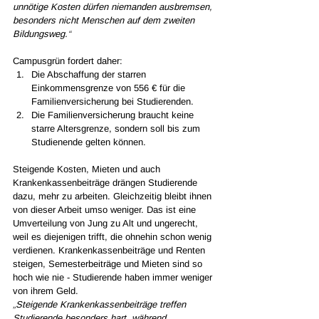
unnötige Kosten dürfen niemanden ausbremsen, 
besonders nicht Menschen auf dem zweiten 
Bildungsweg.
“
Campusgrün fordert daher:
Die Abschaffung der starren 
Einkommensgrenze von 556 € für die 
Familienversicherung bei Studierenden.
Die Familienversicherung braucht keine 
starre Altersgrenze, sondern soll bis zum 
Studienende gelten können.
Steigende Kosten, Mieten und auch 
Krankenkassenbeiträge drängen Studierende 
dazu, mehr zu arbeiten. Gleichzeitig bleibt ihnen 
von dieser Arbeit umso weniger. Das ist eine 
Umverteilung von Jung zu Alt und ungerecht, 
weil es diejenigen trifft, die ohnehin schon wenig 
verdienen.
 Krankenkassenbeiträge und Renten 
steigen, Semesterbeiträge und Mieten sind so 
hoch wie nie - Studierende haben immer weniger 
von ihrem Geld. 
„
Steigende Krankenkassenbeiträge treffen 
Studierende besonders hart, während 