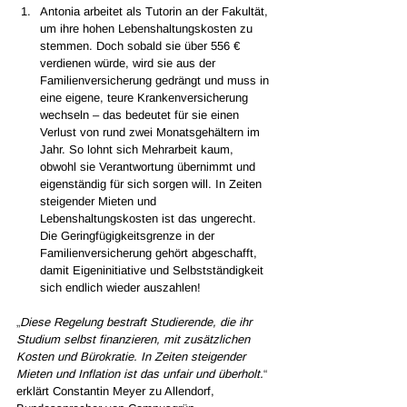
Antonia arbeitet als Tutorin an der Fakultät, 
um ihre hohen Lebenshaltungskosten zu 
stemmen. Doch sobald sie über 556 € 
verdienen würde, wird sie aus der 
Familienversicherung gedrängt und muss in 
eine eigene, teure Krankenversicherung 
wechseln – das bedeutet für sie einen 
Verlust von rund zwei Monatsgehältern im 
Jahr. So lohnt sich Mehrarbeit kaum, 
obwohl sie Verantwortung übernimmt und 
eigenständig für sich sorgen will. In Zeiten 
steigender Mieten und 
Lebenshaltungskosten ist das ungerecht. 
Die Geringfügigkeitsgrenze in der 
Familienversicherung gehört abgeschafft, 
damit Eigeninitiative und Selbstständigkeit 
sich endlich wieder auszahlen!
„
Diese Regelung bestraft Studierende, die ihr 
Studium selbst finanzieren, mit zusätzlichen 
Kosten und Bürokratie. In Zeiten steigender 
Mieten und Inflation ist das unfair und überholt.
“
erklärt Constantin Meyer zu Allendorf, 