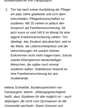
Bundessprecher von Campusgrün.
Tim hat nach seiner Ausbildung als Pfleger 
ein paar Jahre gearbeitet und sich dann 
entschieden, Pflegewissenschaften zu 
studieren. Mit 25 verliert er jedoch den 
Anspruch auf Familienversicherung. Ab 
jetzt muss er rund 140 € im Monat für eine 
eigene Krankenversicherung zahlen. Tim 
überlegt, das Studium abzubrechen, weil er 
die Miete, die Lebensmittelpreise und die 
Versicherungen mit seinem kleinen 
Einkommen nicht mehr tragen kann. Solche 
starren Altersgrenzen benachteiligen 
Menschen, die später noch einmal 
studieren wollen. Stattdessen braucht es 
eine Familienversicherung bis ans 
Studienende.
Helena Schnettler, Bundessprecherin von 
Campusgrün, betont: 
„
Bildungsgerechtigkeit 
heißt, dass Studieren für alle möglich ist – auch 
diejenigen, die nicht vom Gymnasium an die 
Universität wechseln. Starre Grenzen und 